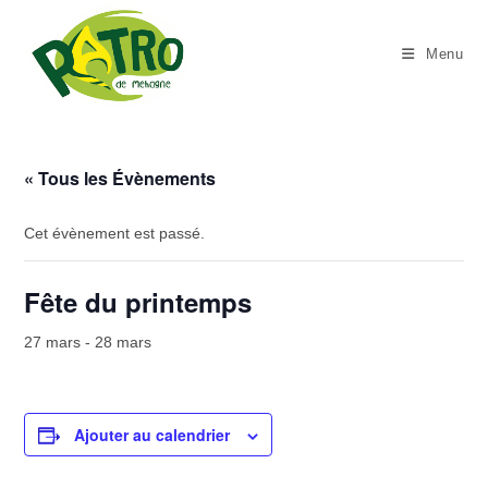
Skip
to
Menu
content
« Tous les Évènements
Cet évènement est passé.
Fête du printemps
27 mars
-
28 mars
Ajouter au calendrier