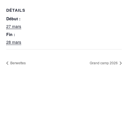
DÉTAILS
Début :
27 mars
Fin :
28 mars
Berwettes
Grand camp 2026
© 2024 Patro de Mehagne