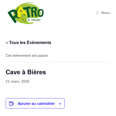
Skip
to
Menu
content
« Tous les Évènements
Cet évènement est passé.
Cave à Bières
21 mars, 2025
Ajouter au calendrier