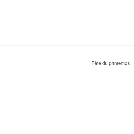
Fête du printemps
© 2024 Patro de Mehagne