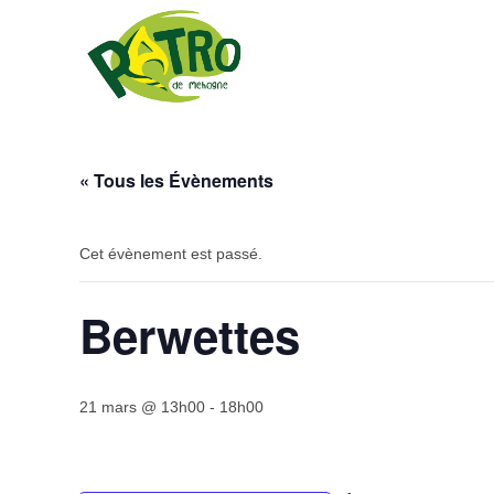
Skip
to
content
« Tous les Évènements
Cet évènement est passé.
Berwettes
21 mars @ 13h00
-
18h00